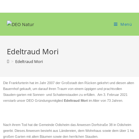
Menü
Edeltraud Mori
>
Edeltraud Mori
Die Frankfurterin hat im Jahr 2007 der Großstadt den Rücken gekehrt und diesen alten
Bauernhof gekauft, um darauf ihren Traum von einem üppigen und prachtvollen
Stauden-garten mit Sonnen- und Schattenstauden zu erfüllen. Am 3. Februar 2021
verstarb unser DEO Gründungsmitglied
Edeltraud Mori
im Alter von 73 Jahren.
Nach ihrem Tod hat die Gemeinde Odisheim das Anwesen Dorfstraße 38 in Odisheim
geerbt. Dieses Anwesen besteht aus Ländereien, dem Wohnhaus sowie dem über 1 ha
großen Garten mit alten Bäumen sowie den herrlichen Stauden.